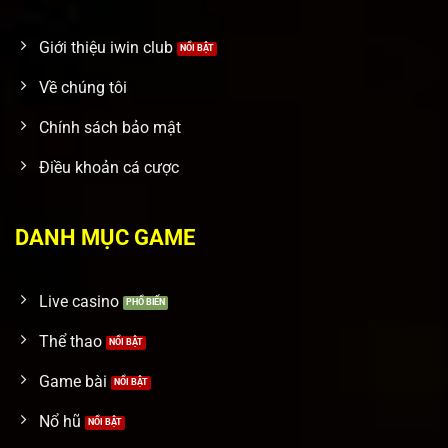
Giới thiệu iwin club
Về chúng tôi
Chính sách bảo mật
Điều khoản cá cược
DANH MỤC GAME
Live casino
Thể thao
Game bài
Nổ hũ