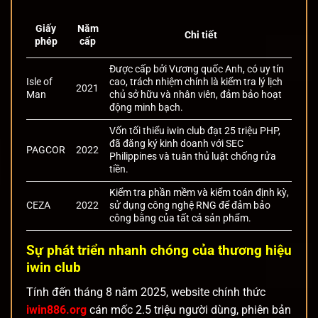
Giấy
Năm
Chi tiết
phép
cấp
Được cấp bởi Vương quốc Anh, có uy tín
Isle of
cao, trách nhiệm chính là kiểm tra lý lịch
2021
Man
chủ sở hữu và nhân viên, đảm bảo hoạt
động minh bạch.
Vốn tối thiểu
iwin club
đạt 25 triệu PHP,
đã đăng ký kinh doanh với SEC
PAGCOR
2022
Philippines và tuân thủ luật chống rửa
tiền.
Kiểm tra phần mềm và kiểm toán định kỳ,
CEZA
2022
sử dụng công nghệ RNG để đảm bảo
công bằng của tất cả sản phẩm.
Sự phát triển nhanh chóng của thương hiệu
iwin club
Tính đến tháng 8 năm 2025, website chính thức
iwin886.org
cán mốc 2.5 triệu người dùng, phiên bản