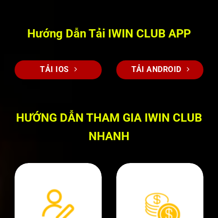
Hướng Dẫn Tải IWIN CLUB APP
TẢI IOS
TẢI ANDROID
HƯỚNG DẪN THAM GIA IWIN CLUB
NHANH