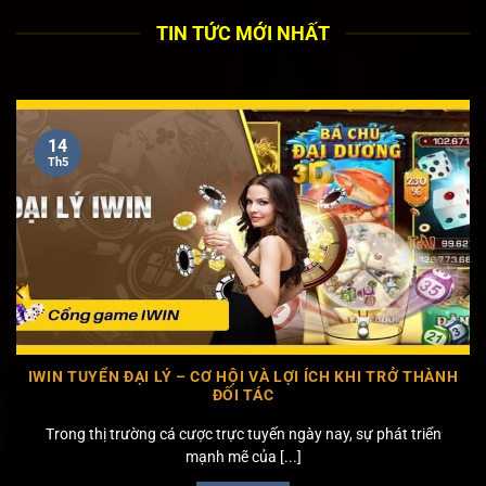
TIN TỨC MỚI NHẤT
14
Th5
IWIN TUYỂN ĐẠI LÝ – CƠ HỘI VÀ LỢI ÍCH KHI TRỞ THÀNH
ĐỐI TÁC
Trong thị trường cá cược trực tuyến ngày nay, sự phát triển
mạnh mẽ của [...]