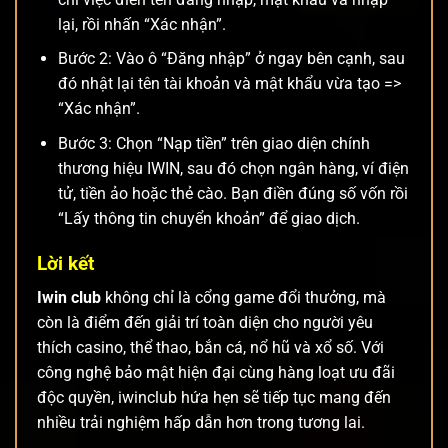
lại, rồi nhấn “Xác nhận”.
Bước 2: Vào ô “Đăng nhập” ở ngay bên cạnh, sau
đó nhật lại tên tài khoản và mật khẩu vừa tạo =>
“Xác nhận”.
Bước 3: Chọn “Nạp tiền” trên giao diện chính
thương hiệu IWIN, sau đó chọn ngân hàng, ví điện
tử, tiền ảo hoặc thẻ cào. Bạn điền đúng số vốn rồi
“Lấy thông tin chuyển khoản” để giao dịch.
Lời kết
Iwin club
không chỉ là cổng game đổi thưởng, mà
còn là điểm đến giải trí toàn diện cho người yêu
thích casino, thể thao, bắn cá, nổ hũ và xổ số. Với
công nghệ bảo mật hiện đại cùng hàng loạt ưu đãi
độc quyền, iwinclub hứa hẹn sẽ tiếp tục mang đến
nhiều trải nghiệm hấp dẫn hơn trong tương lai.