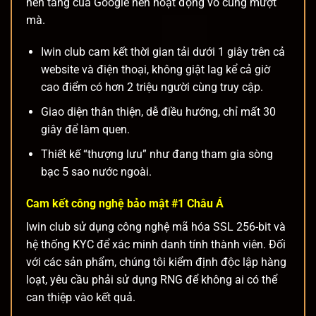
nền tảng của Google nên hoạt động vô cùng mượt
mà.
Iwin club cam kết thời gian tải dưới 1 giây trên cả
website và điện thoại, không giật lag kể cả giờ
cao điểm có hơn 2 triệu người cùng truy cập.
Giao diện thân thiện, dễ điều hướng, chỉ mất 30
giây để làm quen.
Thiết kế “thượng lưu” như đang tham gia sòng
bạc 5 sao nước ngoài.
Cam kết công nghệ bảo mật #1 Châu Á
Iwin club sử dụng công nghệ mã hóa SSL 256-bit và
hệ thống KYC để xác minh danh tính thành viên. Đối
với các sản phẩm, chúng tôi kiểm định độc lập hàng
loạt, yêu cầu phải sử dụng RNG để không ai có thể
can thiệp vào kết quả.