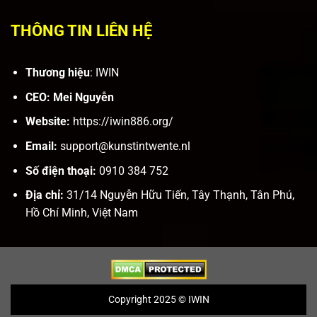
THÔNG TIN LIÊN HỆ
Thương hiệu
: IWIN
CEO:
Mei Nguyễn
Website:
https://iwin886.org/
Email:
support@kunstintwente.nl
Số điện thoại:
0910 384 752
Địa chỉ:
31/14 Nguyễn Hữu Tiến, Tây Thạnh, Tân Phú,
Hồ Chí Minh, Việt Nam
Copyright 2025 ©
IWIN