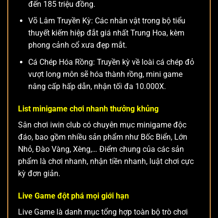
đến 185 triệu đồng.
Võ Lâm Truyền Kỳ: Các nhân vật trong bộ tiểu
thuyết kiếm hiệp đắt giá nhất Trung Hoa, kèm
phong cảnh cổ xưa đẹp mắt.
Cá Chép Hóa Rồng: Truyền kỳ về loài cá chép đỏ
vượt long môn sẽ hóa thành rồng, mini game
nâng cấp hấp dẫn, nhận tối đa 10.000X.
List minigame chơi nhanh thưởng khủng
Sân chơi iwin club có chuyên mục minigame độc
đáo, bao gồm nhiều sản phẩm như Bốc Biển, Lớn
Nhỏ, Đào Vàng, Xèng,… Điểm chung của các sản
phẩm là chơi nhanh, nhận tiền nhanh, luật chơi cực
kỳ đơn giản.
Live Game đột phá mọi giới hạn
Live Game là danh mục tổng hợp toàn bộ trò chơi