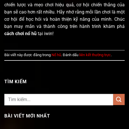
chiến lược và mẹo chơi hiệu quả, cơ hội chiến thắng của
bạn sẽ cao hơn rất nhiều. Hãy nhớ rằng mỗi lần chơi là một
cơ hội để học hỏi và hoàn thiện kỹ năng của mình. Chúc
bạn may mắn và thành công trên hành trình khám phá
cách chơi nổ hũ
tại iwin!
Bài viết này được đăng trong
Nổ hũ
. Đánh dấu
liên kết thường trực
.
TÌM KIẾM
BÀI VIẾT MỚI NHẤT