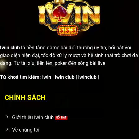
Iwin club
là nền tảng game bài đổi thưởng uy tín, nổi bật với
giao diện hiện đại, tốc độ xử lý mượt và hệ sinh thái trò chơi đa
dạng. Từ tài xỉu, tiến lên, poker đến sòng bài live
Từ khoá tìm kiếm:
iwin | iwin club | iwinclub |
CHÍNH SÁCH
Giới thiệu iwin club
Về chúng tôi