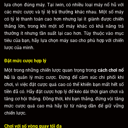
lựa chọn đúng máy. Tại iwin, có nhiều loại máy nổ hũ với
các mức cược và tỷ lệ trả thưởng khác nhau. Một số máy
có tỷ lệ thanh toán cao hơn nhưng lại ít giành được chiến
thắng lớn, trong khi một số máy khác có khả năng trả
thưởng ít nhưng tần suất lại cao hơn. Tùy thuộc vào mục
tiêu của bạn, hãy lựa chọn máy sao cho phù hợp với chiến
lược của mình.
Đặt mức cược hợp lý
Một trong những chiến lược quan trọng trong
cách chơi nổ
hũ
là quản lý mức cược. Đừng để cảm xúc chi phối khi
chơi, vì việc đặt cược quá cao có thể khiến bạn mất hết số
tiền đã có. Hãy đặt cược hợp lý để kéo dài thời gian chơi và
tăng cơ hội thắng. Đồng thời, khi bạn thắng, đừng vội tăng
mức cược quá cao mà hãy từ từ nâng dần để giữ vững
chiến lược.
Chơi với số vòng quay tối đa