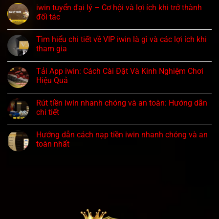
iwin tuyển đại lý – Cơ hội và lợi ích khi trở thành
đối tác
Tìm hiểu chi tiết về VIP iwin là gì và các lợi ích khi
tham gia
Tải App iwin: Cách Cài Đặt Và Kinh Nghiệm Chơi
Hiệu Quả
Rút tiền iwin nhanh chóng và an toàn: Hướng dẫn
chi tiết
Hướng dẫn cách nạp tiền iwin nhanh chóng và an
toàn nhất