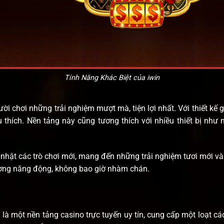
Tính Năng Khác Biệt của iwin
 chơi những trải nghiệm mượt mà, tiện lợi nhất. Với thiết kế g
 thích. Nền tảng này cũng tương thích với nhiều thiết bị như
nhật các trò chơi mới, mang đến những trải nghiệm tươi mới và 
ường năng động, không bao giờ nhàm chán.
 một nền tảng casino trực tuyến uy tín, cung cấp một loạt cá