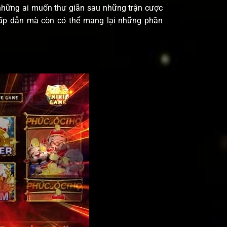
cho những ai muốn thư giãn sau những trận cược
ấp dẫn mà còn có thể mang lại những phần