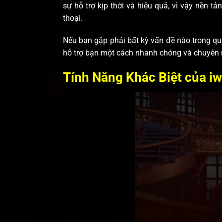
sự hỗ trợ kịp thời và hiệu quả, vì vậy nền 
thoại.
Nếu bạn gặp phải bất kỳ vấn đề nào trong quá
hỗ trợ bạn một cách nhanh chóng và chuyên 
Tính Năng Khác Biệt của iw