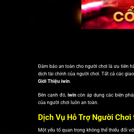
Đảm bảo an toàn cho người chơi là ưu tiên 
dịch tài chính của người chơi. Tất cả các gia
Giới Thiệu iwin
.
Bên cạnh đó,
iwin
còn áp dụng các biện pháp
của người chơi luôn an toàn.
Dịch Vụ Hỗ Trợ Người Chơi t
Một yếu tố quan trọng không thể thiếu đối với