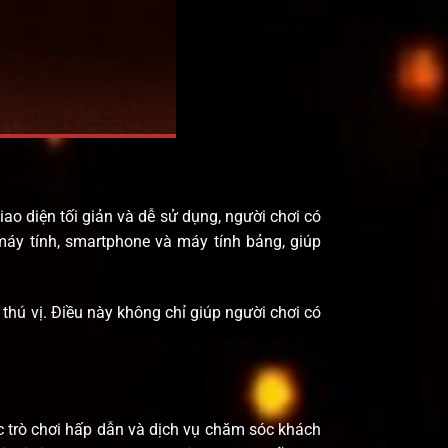
iao diện tối giản và dễ sử dụng, người chơi có
 máy tính, smartphone và máy tính bảng, giúp
thú vị. Điều này không chỉ giúp người chơi có
c trò chơi hấp dẫn và dịch vụ chăm sóc khách