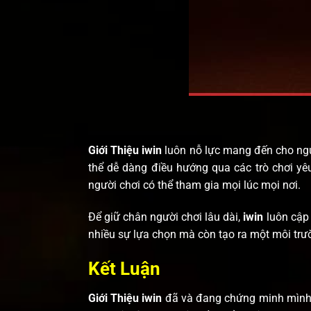
Giới Thiệu iwin
luôn nỗ lực mang đến cho người
thể dễ dàng điều hướng qua các trò chơi yêu
người chơi có thể tham gia mọi lúc mọi nơi.
Để giữ chân người chơi lâu dài,
iwin
luôn cập 
nhiều sự lựa chọn mà còn tạo ra một môi tr
Kết Luận
Giới Thiệu iwin
đã và đang chứng minh mình là