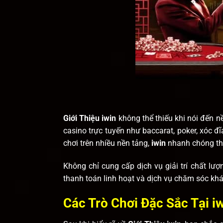
Giới Thiệu iwin
không thể thiếu khi nói đến nề
casino trực tuyến như baccarat, poker, xóc đĩ
chơi trên nhiều nền tảng,
iwin
nhanh chóng thu 
Không chỉ cung cấp dịch vụ giải trí chất lượ
thanh toán linh hoạt và dịch vụ chăm sóc khá
Các Trò Chơi Đặc Sắc Tại i