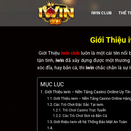
Bỏ
qua
IWIN CLUB
THỂ 
nội
dung
Giới Thiệu 
Giới Thiệu
iwin club
luôn là một cái tên nổi 
tận tình,
iwin
đã xây dựng được một thương hiệ
xóc đĩa, hay bắn cá, thì
iwin
chắc chắn là sự l
MỤC LỤC
Giới Thiệu iwin – Nền Tảng Casino Online Uy Tí
Giới Thiệu iwin – Nền Tảng Casino Online Hàn
Các Trò Chơi Đặc Sắc Tại iwin
Trò Chơi Casino Trực Tuyến
Các Trò Chơi Slot và Bắn Cá
Giới thiệu Iwin về hệ Thống Bảo Mật An Toàn