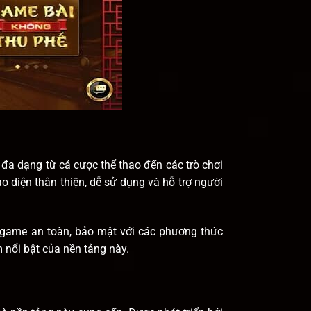
 đa dạng từ cá cược thể thao đến các trò chơi
ao diện thân thiện, dễ sử dụng và hỗ trợ người
 game an toàn, bảo mật với các phương thức
 nổi bật của nền tảng này.