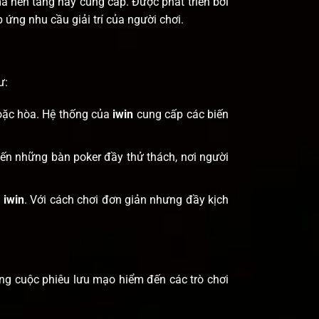
à nền tảng này cung cấp. Được phát triển bởi
 ứng nhu cầu giải trí của người chơi.
ư:
hoặc hòa. Hệ thống của
iwin
cung cấp các biến
n những bàn poker đầy thử thách, nơi người
i
iwin
. Với cách chơi đơn giản nhưng đầy kịch
ững cuộc phiêu lưu mạo hiểm đến các trò chơi