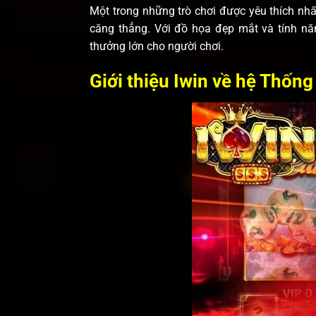
Một trong những trò chơi được yêu thích nhấ
căng thẳng. Với đồ họa đẹp mắt và tính n
thưởng lớn cho người chơi.
Giới thiệu Iwin về hệ Thốn