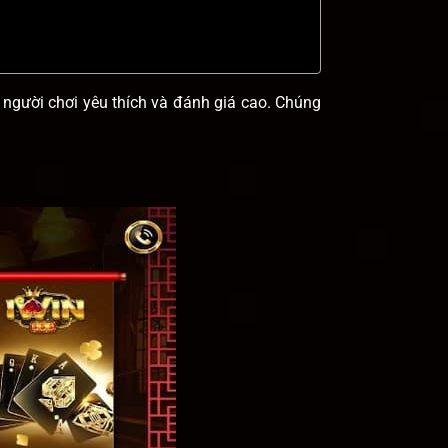
c người chơi yêu thích và đánh giá cao. Chúng