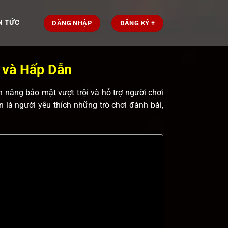
N TỨC
ĐĂNG NHẬP
ĐĂNG KÝ +
n và Hấp Dẫn
nh năng bảo mật vượt trội và hỗ trợ người chơi
 là người yêu thích những trò chơi đánh bài,