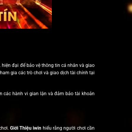
hiện đại để bảo vệ thông tin cá nhân và giao
am gia các trò chơi và giao dịch tài chính tại
n các hành vi gian lận và đảm bảo tài khoản
chơi.
Giới Thiệu iwin
hiểu rằng người chơi cần