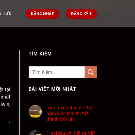
N TỨC
ĐĂNG NHẬP
ĐĂNG KÝ +
TÌM KIẾM
BÀI VIẾT MỚI NHẤT
t tại
 nhật
iwin,
iwin tuyển đại lý – Cơ
hội và lợi ích khi trở
thành đối tác
Tìm hiểu chi tiết về VIP