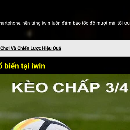
martphone, nền tảng iwin luôn đảm bảo tốc độ mượt mà, tối ưu
 Chơi Và Chiến Lược Hiệu Quả
 biến tại iwin