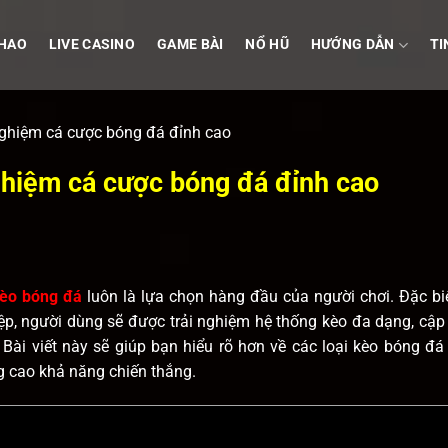
THAO
LIVE CASINO
GAME BÀI
NỔ HŨ
HƯỚNG DẪN
TI
nghiệm cá cược bóng đá đỉnh cao
ghiệm cá cược bóng đá đỉnh cao
èo bóng đá
luôn là lựa chọn hàng đầu của người chơi. Đặc biệ
iệp, người dùng sẽ được trải nghiệm hệ thống kèo đa dạng, cập
Bài viết này sẽ giúp bạn hiểu rõ hơn về các loại kèo bóng đá 
g cao khả năng chiến thắng.