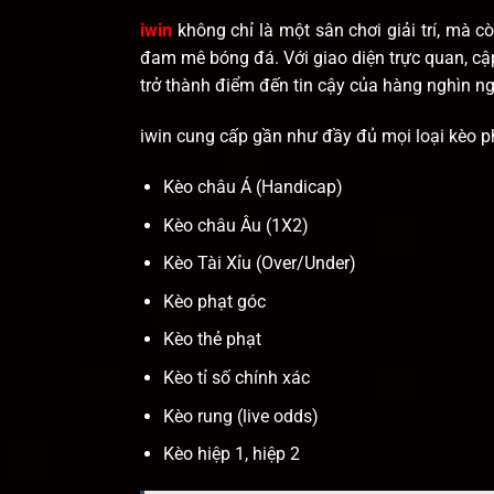
iwin
không chỉ là một sân chơi giải trí, mà 
đam mê bóng đá. Với giao diện trực quan, cập
trở thành điểm đến tin cậy của hàng nghìn ng
iwin cung cấp gần như đầy đủ mọi loại kèo p
Kèo châu Á (Handicap)
Kèo châu Âu (1X2)
Kèo Tài Xỉu (Over/Under)
Kèo phạt góc
Kèo thẻ phạt
Kèo tỉ số chính xác
Kèo rung (live odds)
Kèo hiệp 1, hiệp 2