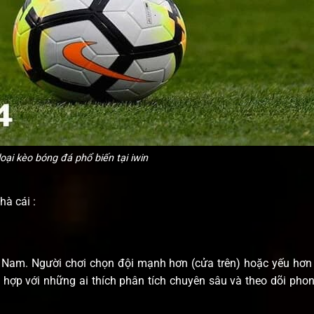
oại kèo bóng đá phổ biến tại iwin
hà cái :
ệt Nam. Người chơi chọn đội mạnh hơn (cửa trên) hoặc yếu hơn
 hợp với những ai thích phân tích chuyên sâu và theo dõi pho