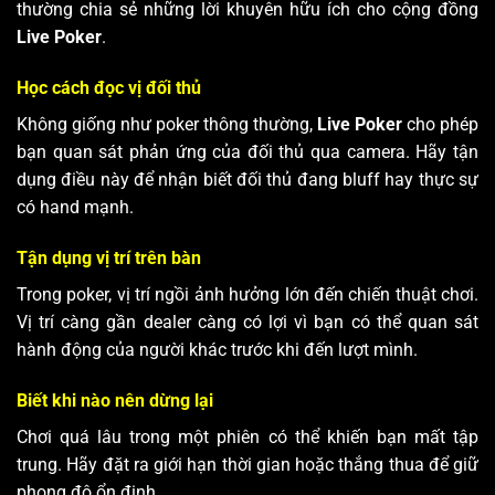
thường chia sẻ những lời khuyên hữu ích cho cộng đồng
Live Poker
.
Học cách đọc vị đối thủ
Không giống như poker thông thường,
Live Poker
cho phép
bạn quan sát phản ứng của đối thủ qua camera. Hãy tận
dụng điều này để nhận biết đối thủ đang bluff hay thực sự
có hand mạnh.
Tận dụng vị trí trên bàn
Trong poker, vị trí ngồi ảnh hưởng lớn đến chiến thuật chơi.
Vị trí càng gần dealer càng có lợi vì bạn có thể quan sát
hành động của người khác trước khi đến lượt mình.
Biết khi nào nên dừng lại
Chơi quá lâu trong một phiên có thể khiến bạn mất tập
trung. Hãy đặt ra giới hạn thời gian hoặc thắng thua để giữ
phong độ ổn định.