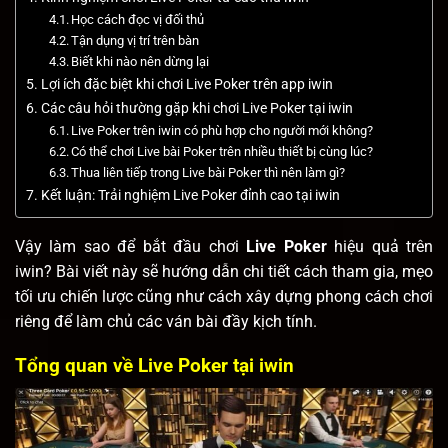
Học cách đọc vị đối thủ
Tận dụng vị trí trên bàn
Biết khi nào nên dừng lại
Lợi ích đặc biệt khi chơi Live Poker trên app iwin
Các câu hỏi thường gặp khi chơi Live Poker tại iwin
Live Poker trên iwin có phù hợp cho người mới không?
Có thể chơi Live bài Poker trên nhiều thiết bị cùng lúc?
Thua liên tiếp trong Live bài Poker thì nên làm gì?
Kết luận: Trải nghiệm Live Poker đỉnh cao tại iwin
Vậy làm sao để bắt đầu chơi
Live Poker
hiệu quả trên
iwin? Bài viết này sẽ hướng dẫn chi tiết cách tham gia, mẹo
tối ưu chiến lược cũng như cách xây dựng phong cách chơi
riêng để làm chủ các ván bài đầy kịch tính.
Tổng quan về Live Poker tại iwin