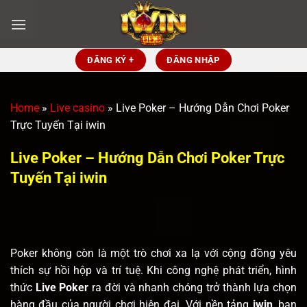
Bỏ
qua
nội
dung
ĐĂNG KÝ +
ĐĂNG NHẬP
Home
»
Live casino
»
Live Poker – Hướng Dẫn Chơi Poker
Trực Tuyến Tại iwin
Live Poker – Hướng Dẫn Chơi Poker Trực
Tuyến Tại iwin
Poker không còn là một trò chơi xa lạ với cộng đồng yêu
thích sự hồi hộp và trí tuệ. Khi công nghệ phát triển, hình
thức
Live Poker
ra đời và nhanh chóng trở thành lựa chọn
hàng đầu của người chơi hiện đại. Với nền tảng
iwin
, bạn