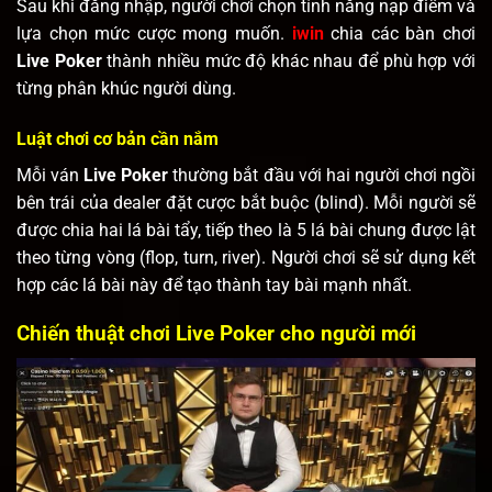
Sau khi đăng nhập, người chơi chọn tính năng nạp điểm và
lựa chọn mức cược mong muốn.
iwin
chia các bàn chơi
Live Poker
thành nhiều mức độ khác nhau để phù hợp với
từng phân khúc người dùng.
Luật chơi cơ bản cần nắm
Mỗi ván
Live Poker
thường bắt đầu với hai người chơi ngồi
bên trái của dealer đặt cược bắt buộc (blind). Mỗi người sẽ
được chia hai lá bài tẩy, tiếp theo là 5 lá bài chung được lật
theo từng vòng (flop, turn, river). Người chơi sẽ sử dụng kết
hợp các lá bài này để tạo thành tay bài mạnh nhất.
Chiến thuật chơi Live Poker cho người mới