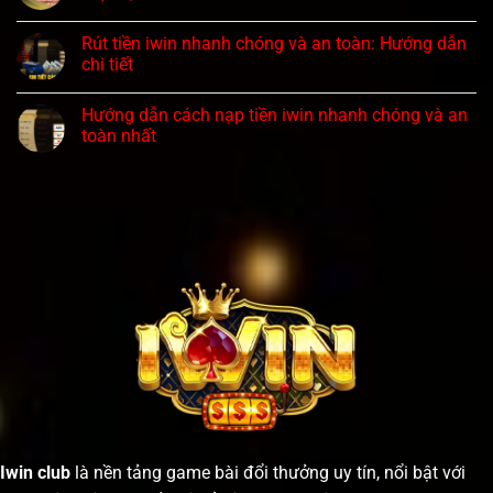
Rút tiền iwin nhanh chóng và an toàn: Hướng dẫn
chi tiết
Hướng dẫn cách nạp tiền iwin nhanh chóng và an
toàn nhất
Iwin club
là nền tảng game bài đổi thưởng uy tín, nổi bật với