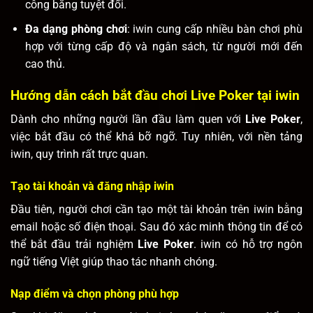
công bằng tuyệt đối.
Đa dạng phòng chơi
: iwin cung cấp nhiều bàn chơi phù
hợp với từng cấp độ và ngân sách, từ người mới đến
cao thủ.
Hướng dẫn cách bắt đầu chơi Live Poker tại iwin
Dành cho những người lần đầu làm quen với
Live Poker
,
việc bắt đầu có thể khá bỡ ngỡ. Tuy nhiên, với nền tảng
iwin, quy trình rất trực quan.
Tạo tài khoản và đăng nhập iwin
Đầu tiên, người chơi cần tạo một tài khoản trên iwin bằng
email hoặc số điện thoại. Sau đó xác minh thông tin để có
thể bắt đầu trải nghiệm
Live Poker
. iwin có hỗ trợ ngôn
ngữ tiếng Việt giúp thao tác nhanh chóng.
Nạp điểm và chọn phòng phù hợp