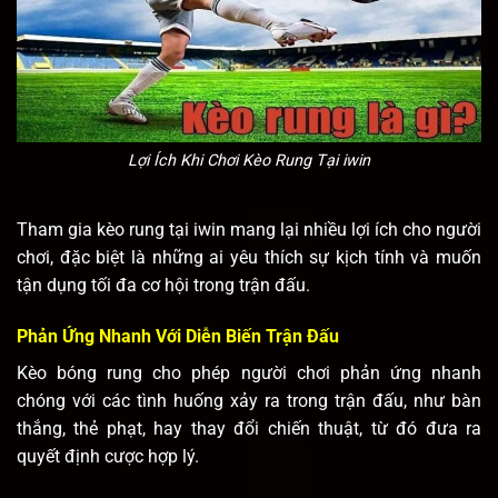
Lợi Ích Khi Chơi Kèo Rung Tại iwin
Tham gia kèo rung tại iwin mang lại nhiều lợi ích cho người
chơi, đặc biệt là những ai yêu thích sự kịch tính và muốn
tận dụng tối đa cơ hội trong trận đấu.
Phản Ứng Nhanh Với Diễn Biến Trận Đấu
Kèo bóng rung cho phép người chơi phản ứng nhanh
chóng với các tình huống xảy ra trong trận đấu, như bàn
thắng, thẻ phạt, hay thay đổi chiến thuật, từ đó đưa ra
quyết định cược hợp lý.