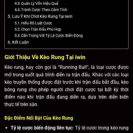
Quản Lý Vốn Hiệu Quả
Tránh Cược Theo Cảm Tính
Lưu Ý Khi Chơi Kèo Rung Tại iwin
Hiểu Rõ Luật Cược
Chọn Trận Đấu Phù Hợp
Cẩn Trọng Với Tỷ Lệ Cược Biến Động
Kết Luận
Giới Thiệu Về Kèo Rung Tại iwin
Kèo rung, hay còn gọi là “Running Ball”, là loại cược được
mở trong suốt quá trình diễn ra trận đấu. Khác với các loại
kèo truyền thống được đặt trước khi trận đấu bắt đầu, kèo
bóng rung cho phép người chơi đặt cược tại bất kỳ thời
điểm nào khi trận đấu đang diễn ra, dựa trên diễn biến
thực tế trên sân.
Đặc Điểm Nổi Bật Của Kèo Rung
Tỷ lệ cược biến động liên tục:
Tỷ lệ cược trong kèo rung