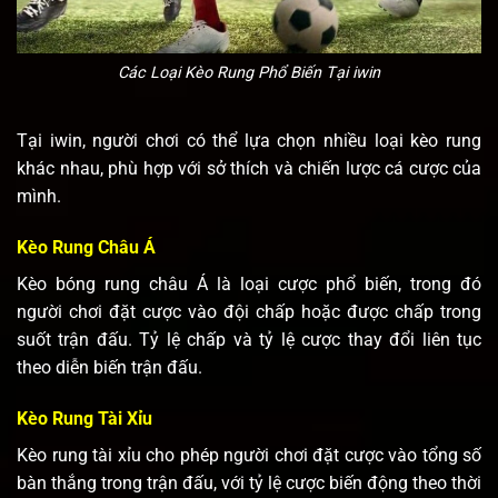
Các Loại Kèo Rung Phổ Biến Tại iwin
Tại iwin, người chơi có thể lựa chọn nhiều loại kèo rung
khác nhau, phù hợp với sở thích và chiến lược cá cược của
mình.
Kèo Rung Châu Á
Kèo bóng rung châu Á là loại cược phổ biến, trong đó
người chơi đặt cược vào đội chấp hoặc được chấp trong
suốt trận đấu. Tỷ lệ chấp và tỷ lệ cược thay đổi liên tục
theo diễn biến trận đấu.
Kèo Rung Tài Xỉu
Kèo rung tài xỉu cho phép người chơi đặt cược vào tổng số
bàn thắng trong trận đấu, với tỷ lệ cược biến động theo thời