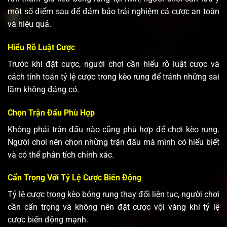
một số điểm sau để đảm bảo trải nghiệm cá cược an toàn
và hiệu quả.
Hiểu Rõ Luật Cược
Trước khi đặt cược, người chơi cần hiểu rõ luật cược và
cách tính toán tỷ lệ cược trong kèo rung để tránh những sai
lầm không đáng có.
Chọn Trận Đấu Phù Hợp
Không phải trận đấu nào cũng phù hợp để chơi kèo rung.
Người chơi nên chọn những trận đấu mà mình có hiểu biết
và có thể phân tích chính xác.
Cẩn Trọng Với Tỷ Lệ Cược Biến Động
Tỷ lệ cược trong kèo bóng rung thay đổi liên tục, người chơi
cần cẩn trọng và không nên đặt cược vội vàng khi tỷ lệ
cược biến động mạnh.