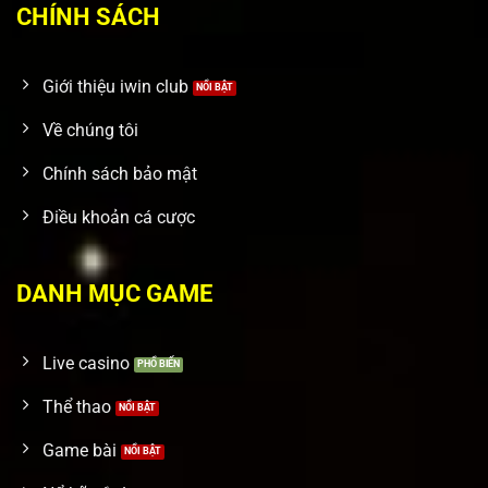
CHÍNH SÁCH
Giới thiệu iwin club
Về chúng tôi
Chính sách bảo mật
Điều khoản cá cược
DANH MỤC GAME
Live casino
Thể thao
Game bài