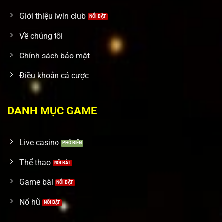
Giới thiệu iwin club
Về chúng tôi
Chính sách bảo mật
Điều khoản cá cược
DANH MỤC GAME
Live casino
Thể thao
Game bài
Nổ hũ