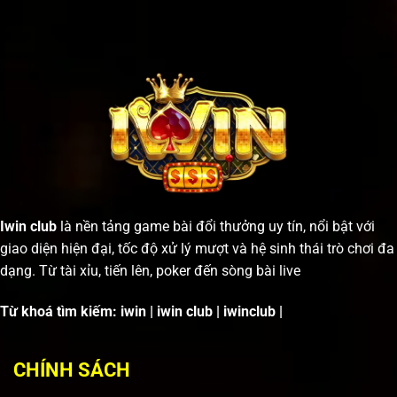
Iwin club
là nền tảng game bài đổi thưởng uy tín, nổi bật với
giao diện hiện đại, tốc độ xử lý mượt và hệ sinh thái trò chơi đa
dạng. Từ tài xỉu, tiến lên, poker đến sòng bài live
Từ khoá tìm kiếm:
iwin | iwin club | iwinclub |
CHÍNH SÁCH