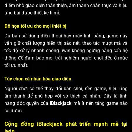
điểm nhờ giao diện thân thiện, âm thanh chân thực và hiệu
ứng bài được thiết kế tỉ mỉ.
Đồ họa tối ưu cho mọi thiết bị
Dù bạn sử dụng điện thoại hay máy tính bảng, game này
vẫn giữ chất lượng hiển thị sắc nét, thao tác mượt mà và
tốc độ xử lý nhanh chóng. iwin không ngừng nâng cấp hệ
thống để đảm bảo mọi trải nghiệm người chơi đều ở mức
tối ưu nhất.
Tùy chọn cá nhân hóa giao diện
Người chơi có thể thay đổi bàn chơi, nền game, hiệu ứng
âm thanh để phù hợp với sở thích cá nhân. Đây là tính
năng độc quyền của
iBlackjack
mà ít nền tảng game nào
có được.
Cộng đồng iBlackjack phát triển mạnh mẽ tại
iwin