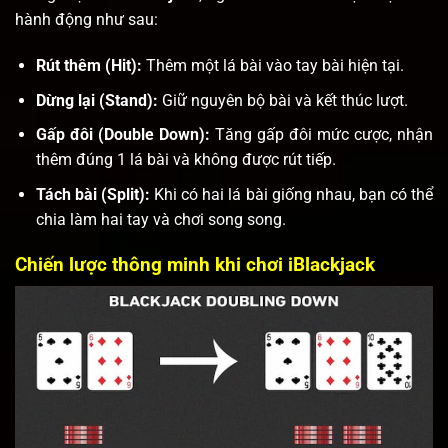
hành động như sau:
Rút thêm (Hit):
Thêm một lá bài vào tay bài hiện tại.
Dừng lại (Stand):
Giữ nguyên bộ bài và kết thúc lượt.
Gấp đôi (Double Down):
Tăng gấp đôi mức cược, nhận
thêm đúng 1 lá bài và không được rút tiếp.
Tách bài (Split):
Khi có hai lá bài giống nhau, bạn có thể
chia làm hai tay và chơi song song.
Chiến lược thông minh khi chơi iBlackjack