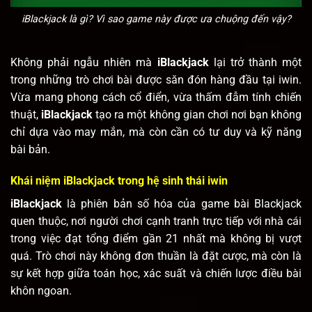
iBlackjack là gì? Vì sao game này được ưa chuộng đến vậy?
Không phải ngẫu nhiên mà
iBlackjack
lại trở thành một
trong những trò chơi bài được săn đón hàng đầu tại iwin.
Vừa mang phong cách cổ điển, vừa thấm đẫm tính chiến
thuật,
iBlackjack
tạo ra một không gian chơi nơi bạn không
chỉ dựa vào may mắn, mà còn cần có tư duy và kỹ năng
bài bản.
Khái niệm iBlackjack trong hệ sinh thái iwin
iBlackjack
là phiên bản số hóa của game bài Blackjack
quen thuộc, nơi người chơi cạnh tranh trực tiếp với nhà cái
trong việc đạt tổng điểm gần 21 nhất mà không bị vượt
quá. Trò chơi này không đơn thuần là đặt cược, mà còn là
sự kết hợp giữa toán học, xác suất và chiến lược điều bài
khôn ngoan.